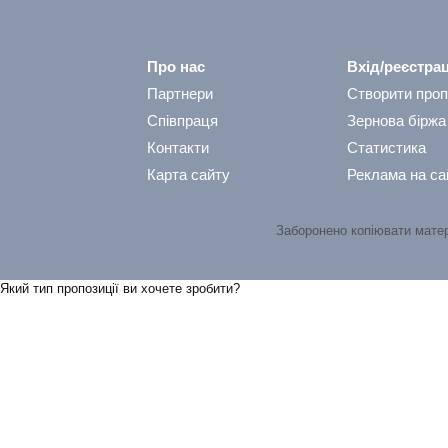
Про нас
Вхід/реєстрац
Партнери
Створити проп
Співпраця
Зернова біржа
Контакти
Статистика
Карта сайту
Реклама на са
Заборонено копіювати мате
Який тип пропозицiї ви хочете зробити?