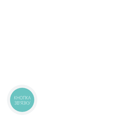
КНОПКА
ЗВ'ЯЗКУ