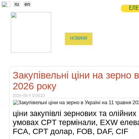
ru
en
ЕЛЕ
НОВИНИ
БІРЖА
СТАТИСТ
ТРЕЙДЕРИ
ВИРОБНИКИ
ЕЛЕ
Закупівельні ціни на зерно в
2026 року
2026-05-11 12:00:23
ціни закупівлі зернових та олійних 
умовах CPT термінали, EXW елев
FCA, CPT долар, FOB, DAF, CIF