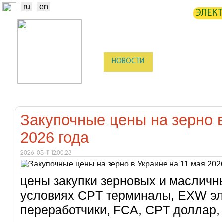
ru
en
ЭЛЕК
НОВОСТИ
БИРЖА
СТАТИ
ТРЕЙДЕРЫ
ПРОИЗВОДИТЕЛИ
Закупочные цены на зерно в
2026 года
2026-05-11 12:00:23
цены закупки зерновых и масличны
условиях CPT терминалы, EXW э
переработчики, FCA, CPT доллар,