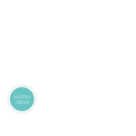
КНОПКА
СВЯЗИ