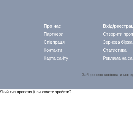
Про нас
Вхід/реєстрац
Партнери
Створити проп
Співпраця
Зернова біржа
Контакти
Статистика
Карта сайту
Реклама на са
Заборонено копіювати мате
Який тип пропозицiї ви хочете зробити?