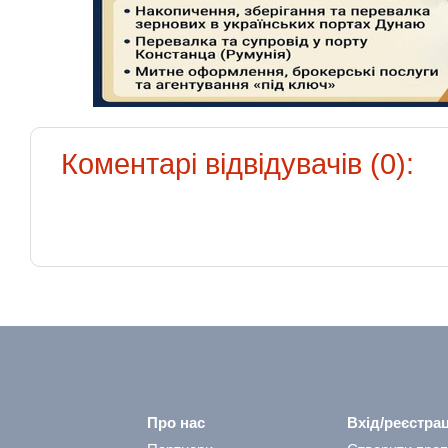
Коментарі відвідувачів (0):
Про нас
Вхід/реєстрац