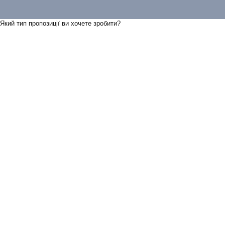
Який тип пропозицiї ви хочете зробити?