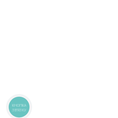
КНОПКА
ЗВ'ЯЗКУ