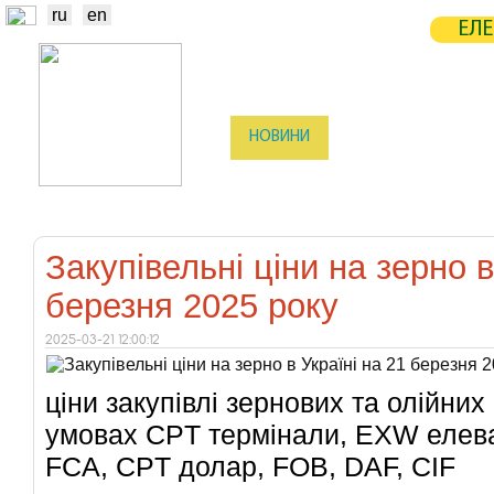
ru
en
ЕЛЕ
НОВИНИ
БІРЖА
СТАТИСТ
ТРЕЙДЕРИ
ВИРОБНИКИ
ЕЛЕ
Закупівельні ціни на зерно в
березня 2025 року
2025-03-21 12:00:12
ціни закупівлі зернових та олійних 
умовах CPT термінали, EXW елев
FCA, CPT долар, FOB, DAF, CIF