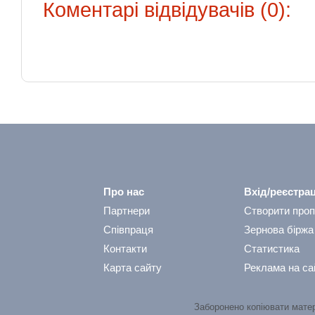
Коментарі відвідувачів (0):
Про нас
Вхід/реєстрац
Партнери
Створити проп
Співпраця
Зернова біржа
Контакти
Статистика
Карта сайту
Реклама на са
Заборонено копіювати мате