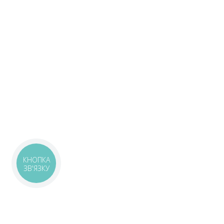
КНОПКА
ЗВ'ЯЗКУ