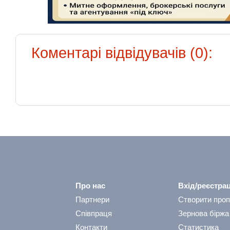
Коментарі відвідувачів (0):
Про нас
Вхід/реєстрац
Партнери
Створити проп
Співпраця
Зернова біржа
Контакти
Статистика