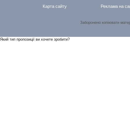
Карта сайту
Реклама на са
Заборонено копіювати мате
Який тип пропозицiї ви хочете зробити?