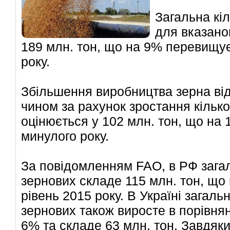
Загальна кі
для вказано
189 млн. тон, що на 9% перевищу
року.
Збільшення виробництва зерна ві
чином за рахунок зростання кілько
оцінюється у 102 млн. тон, що на
минулого року.
За повідомленням FAO, в РФ зага
зернових складе 115 млн. тон, щ
рівень 2015 року. В Україні загал
зернових також виросте в порівня
6% та складе 63 млн. тон. Завдяки