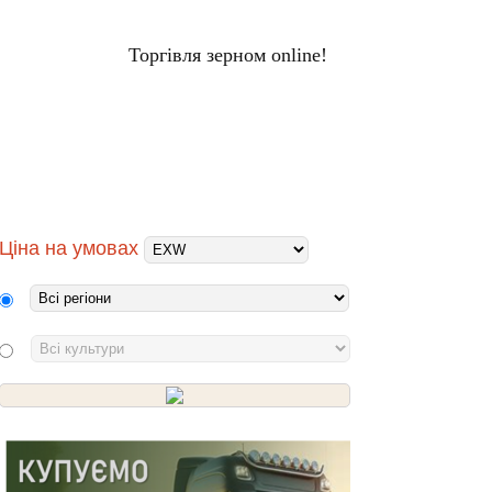
Торгівля зерном online!
ЦІНИ НА ЗЕРНО
Вхід
ХОЛДИНГИ
ПЕРЕРОБНИКИ
Ціна на умовах