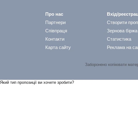
Про нас
Вхід/реєстрац
Партнери
Створити проп
Співпраця
Зернова біржа
Контакти
Статистика
Карта сайту
Реклама на са
Заборонено копіювати мате
Який тип пропозицiї ви хочете зробити?