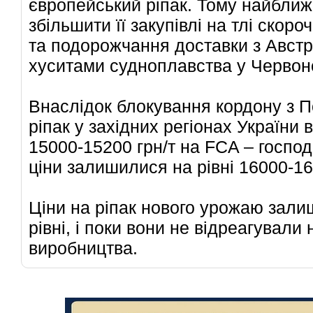
європейський ріпак. Тому найбли
збільшити її закупівлі на тлі скор
та подорожчання доставки з Австр
хуситами судноплавства у Червон
Внаслідок блокування кордону з 
ріпак у західних регіонах України 
15000-15200
грн/т на FCA – господ
ціни залишилися на рівні
16000-1
Ціни на ріпак нового урожаю зали
рівні, і поки вони не відреагували
виробництва.