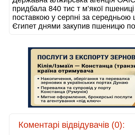
придбала 840 тис т м’якої пшениц
поставкою у серпні за середньою ц
Єгипет днями закупив пшеницю по 
Коментарі відвідувачів (0):