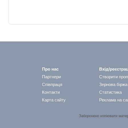
Про нас
Вхід/реєстрац
Партнери
Створити проп
Співпраця
Зернова біржа
Контакти
Статистика
Карта сайту
Реклама на са
Заборонено копіювати мате