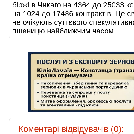
біржі в Чикаго на 4364 до 25033 кон
на 1024 до 17486 контрактів. Це с
не очікують суттєвого спекулятивн
пшеницю найближчим часом.
Коментарі відвідувачів (0):