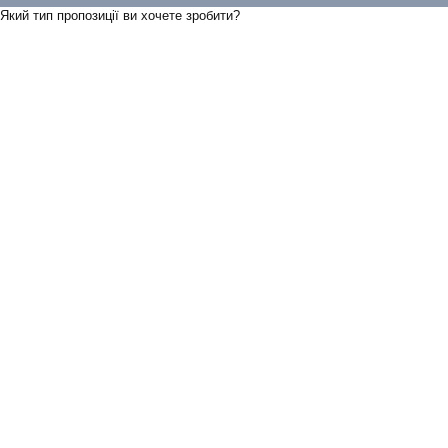
Який тип пропозицiї ви хочете зробити?