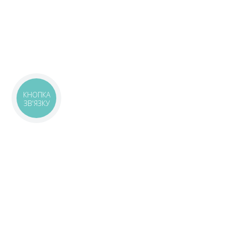
КНОПКА
ЗВ'ЯЗКУ