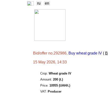
ru
en
NEWS
EXCHA
TRADERS
PROD
Bid/offer no.292986,
Buy wheat grade IV
(
B
15 May 2026, 14:33
Crop:
Wheat grade IV
Amount:
200 (t.)
Price:
10955 (UAH/t.)
VAT:
Producer