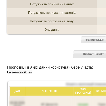
Потужність приймання авто:
Потужність приймання вагонів:
Потужність погрузки на воду:
Холдинг:
Показати більше
Показати на карті
Пропозиції в яких даний користувач бере участь:
Перейти на біржу
Кількість пропозицій (показан
ТИП
ДАТА
КОНТРАГЕНТ
КУЛЬТУ
ПРОПОЗИЦIЇ
05.08.2026
ФГ Династія
продам
Горох