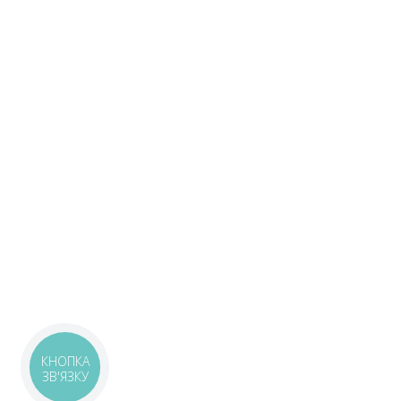
КНОПКА
ЗВ'ЯЗКУ