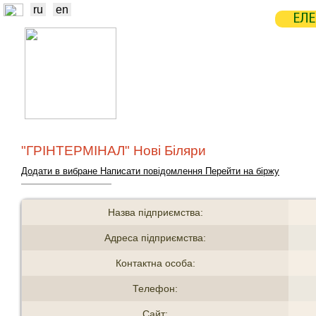
ru
en
ЕЛЕ
НОВИНИ
БІРЖА
СТАТИСТ
ТРЕЙДЕРИ
ВИРОБНИКИ
ЕЛЕ
"ГРІНТЕРМІНАЛ" Нові Біляри
Додати в вибране
Написати повідомлення
Перейти на біржу
Назва підприємства:
Адреса підприємства:
Контактна особа:
Телефон:
Сайт: