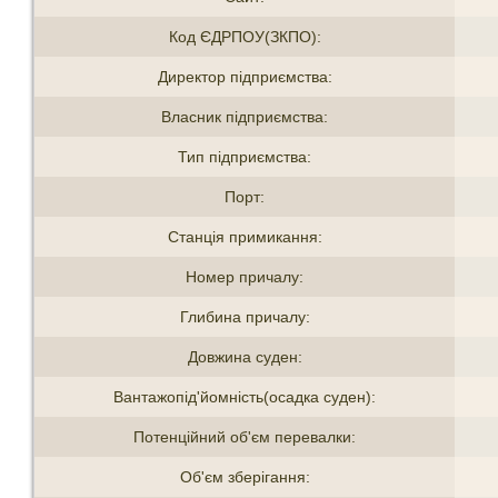
Код ЄДРПОУ(ЗКПО):
Директор підприємства:
Власник підприємства:
Тип підприємства:
Порт:
Станція примикання:
Номер причалу:
Глибина причалу:
Довжина суден:
Вантажопід'йомність(осадка суден):
Потенційний об'єм перевалки:
Об'єм зберігання: