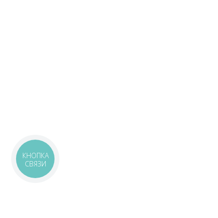
КНОПКА
СВЯЗИ