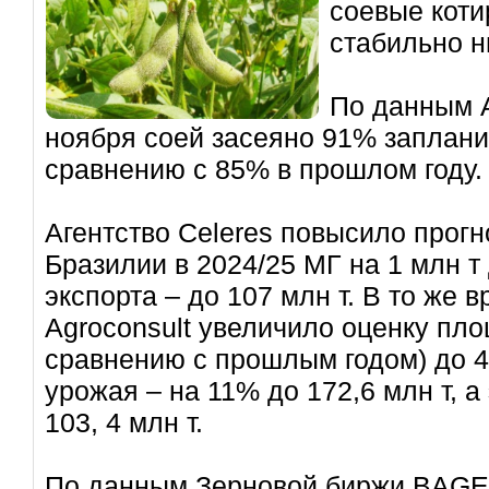
соевые коти
стабильно н
По данным A
ноября соей засеяно 91% заплан
сравнению с 85% в прошлом году.
Агентство Celeres повысило прогн
Бразилии в 2024/25 МГ на 1 млн т 
экспорта – до 107 млн т. В то же 
Agroconsult увеличило оценку пло
сравнению с прошлым годом) до 47
урожая – на 11% до 172,6 млн т, а
103, 4 млн т.
По данным Зерновой биржи BAGE,