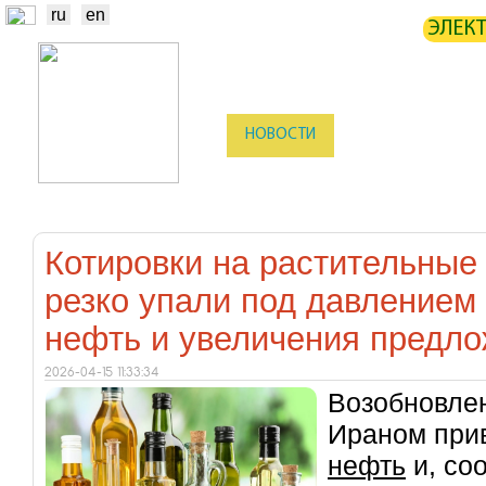
ru
en
ЭЛЕК
НОВОСТИ
БИРЖА
СТАТИ
ТРЕЙДЕРЫ
ПРОИЗВОДИТЕЛИ
Котировки на растительные
резко упали под давлением
нефть и увеличения предл
2026-04-15 11:33:34
Возобновлен
Ираном при
нефть
и, соо