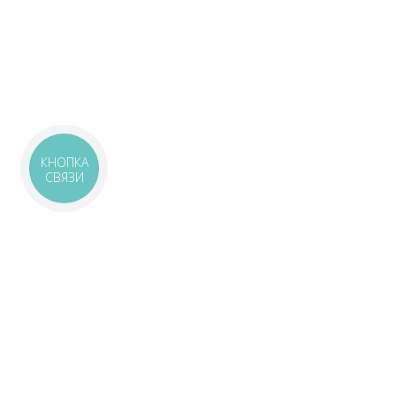
КНОПКА
СВЯЗИ