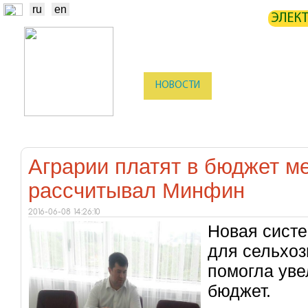
ru
en
ЭЛЕК
НОВОСТИ
БИРЖА
СТАТИ
ТРЕЙДЕРЫ
ПРОИЗВОДИТЕЛИ
Аграрии платят в бюджет м
рассчитывал Минфин
2016-06-08 14:26:10
Новая систе
для сельхоз
помогла уве
бюджет.