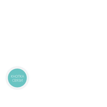
КНОПКА
СВЯЗИ