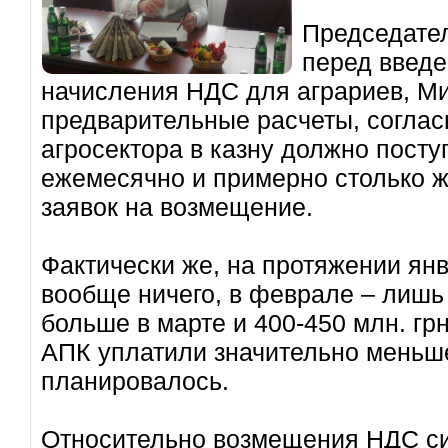
Председател
перед введ
начисления НДС для аграриев, М
предварительные расчеты, соглас
агросектора в казну должно поступ
ежемесячно и примерно столько ж
заявок на возмещение.
Фактически же, на протяжении ян
вообще ничего, в феврале – лишь 
больше в марте и 400-450 млн. гр
АПК уплатили значительно меньше
планировалось.
Относительно возмещения НДС си