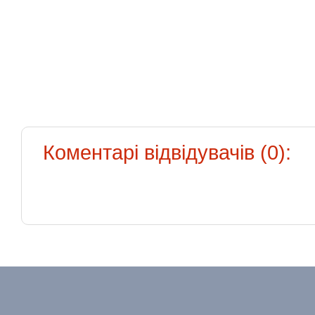
Коментарі відвідувачів (0):