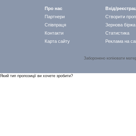
Про нас
Вхід/реєстрац
Партнери
Створити проп
Співпраця
Зернова біржа
Контакти
Статистика
Карта сайту
Реклама на са
Заборонено копіювати мате
Який тип пропозицiї ви хочете зробити?