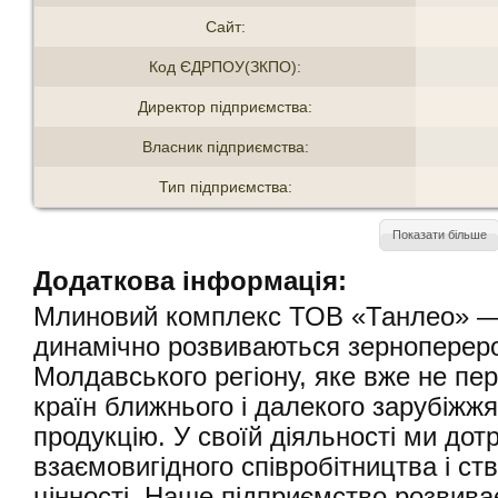
Сайт:
Код ЄДРПОУ(ЗКПО):
Директор підприємства:
Власник підприємства:
Тип підприємства:
Показати більше
Додаткова інформація:
Млиновий комплекс ТОВ «Танлео» — 
динамічно розвиваються зерноперер
Молдавського регіону, яке вже не пер
країн ближнього і далекого зарубіжжя
продукцію. У своїй діяльності ми до
взаємовигідного співробітництва і ст
цінності. Наше підприємство розвиває