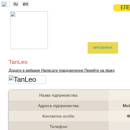
ru
en
ЕЛЕ
НОВИНИ
БІРЖА
СТАТИСТ
ТРЕЙДЕРИ
ВИРОБНИКИ
ЕЛЕ
TanLeo
Додати в вибране
Написати повідомлення
Перейти на біржу
Назва підприємства:
Адреса підприємства:
Mol
Контактна особа:
Ф
Телефон: