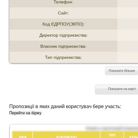
Телефон:
Сайт:
Код ЄДРПОУ(ЗКПО):
Директор підприємства:
Власник підприємства:
Тип підприємства:
Показати більше
Показати на карті
Пропозиції в яких даний користувач бере участь:
Перейти на біржу
Кількість пропозицій (показан
ТИП
ДАТА
КОНТРАГЕНТ
КУЛЬ