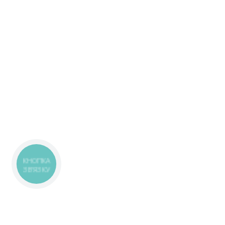
КНОПКА
ЗВ'ЯЗКУ