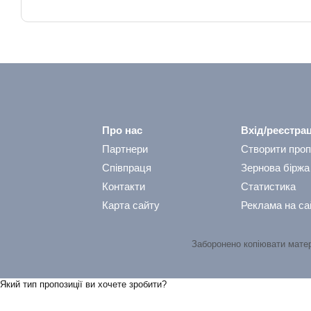
Про нас
Вхід/реєстрац
Партнери
Створити проп
Співпраця
Зернова біржа
Контакти
Статистика
Карта сайту
Реклама на са
Заборонено копіювати мате
Який тип пропозицiї ви хочете зробити?