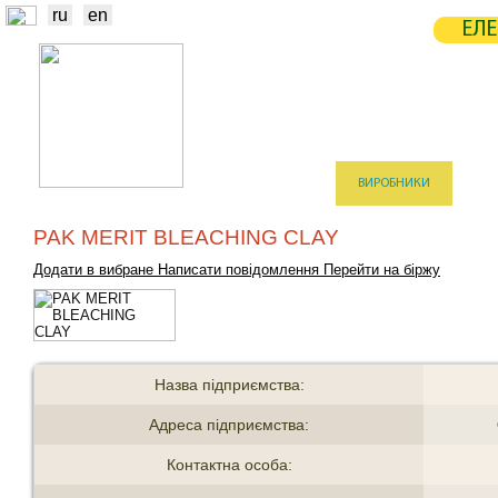
ru
en
ЕЛЕ
НОВИНИ
БІРЖА
СТАТИСТ
ТРЕЙДЕРИ
ВИРОБНИКИ
ЕЛЕ
PAK MERIT BLEACHING CLAY
Додати в вибране
Написати повідомлення
Перейти на біржу
Назва підприємства:
Адреса підприємства:
Контактна особа: