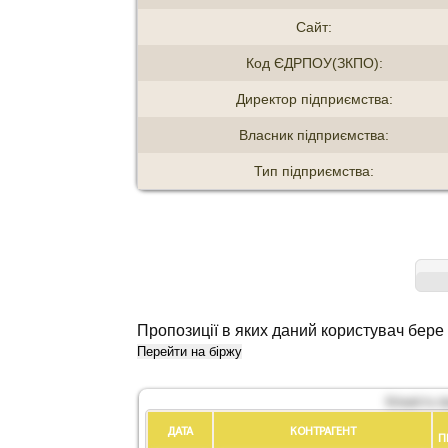
Сайт:
Код ЄДРПОУ(ЗКПО):
Директор підприємства:
Власник підприємства:
Тип підприємства:
Пропозиції в яких даний користувач бере 
Перейти на біржу
Кількість 
ДАТА
КОНТРАГЕНТ
П