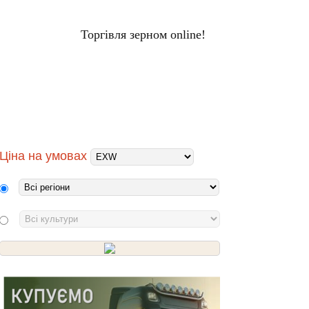
Торгівля зерном online!
ЦІНИ НА ЗЕРНО
Вхід
ХОЛДИНГИ
ПЕРЕРОБНИКИ
Ціна на умовах