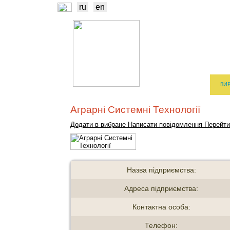
ru
en
НОВИНИ
БІР
ТРЕЙДЕРИ
ВИ
Аграрні Системні Технології
Додати в вибране
Написати повідомлення
Перейти
Назва підприємства:
Адреса підприємства:
Контактна особа:
Телефон: