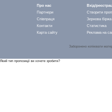
Про нас
Вхід/реєстрац
Партнери
Створити проп
Співпраця
Зернова біржа
Контакти
Статистика
Карта сайту
Реклама на са
Заборонено копіювати мате
Який тип пропозицiї ви хочете зробити?