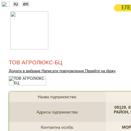
ru
en
ЕЛЕ
НОВИНИ
БІРЖА
СТАТИСТ
ТРЕЙДЕРИ
ВИРОБНИКИ
ЕЛЕ
ТОВ АГРОЛЮКС-БЦ
Додати в вибране
Написати повідомлення
Перейти на біржу
Назва підприємства:
09129, 
Адреса підприємства:
РАЙОН,
Контактна особа:
МОР