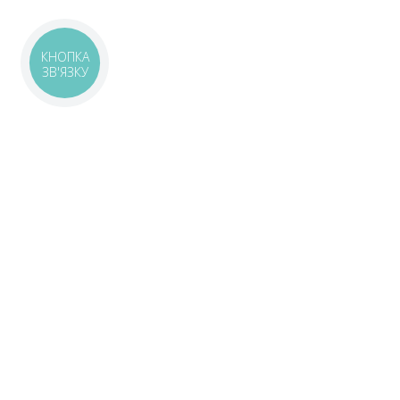
КНОПКА
ЗВ'ЯЗКУ