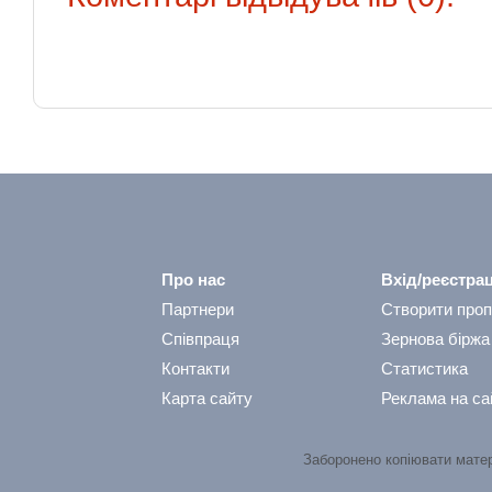
Про нас
Вхід/реєстрац
Партнери
Створити проп
Співпраця
Зернова біржа
Контакти
Статистика
Карта сайту
Реклама на са
Заборонено копіювати мате