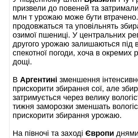
призвели до повеней та затримали
млн т урожаю може бути втрачено
продовжаться та уповільнять збир
озимої пшениці. У центральних рег
другого урожаю залишаються під в
спекотної погоди, хоча в окремих
дощі.
В
Аргентині
зменшення інтенсивн
прискорити збирання сої, але зби
затримується через велику вологіс
тижня заморозки зменшать вологіс
прискорити збирання урожаю.
На півночі та заході
Європи
днями 