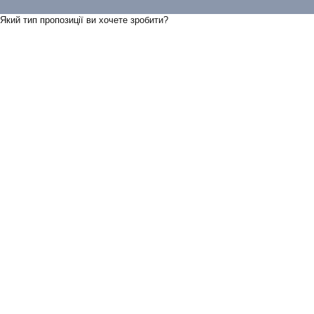
Який тип пропозицiї ви хочете зробити?