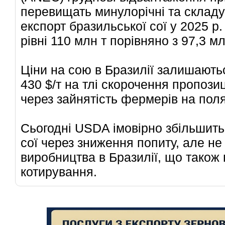
перевищать минулорічні та складут
експорт бразильської сої у 2025 р.
рівні 110 млн т порівняно з 97,3 м
Ціни на сою в Бразилії залишаютьс
430 $/т на тлі скорочення пропозиц
через зайнятість фермерів на поля
Сьогодні USDA імовірно збільшить 
сої через зниження попиту, але не
виробництва в Бразилії, що також 
котирування.