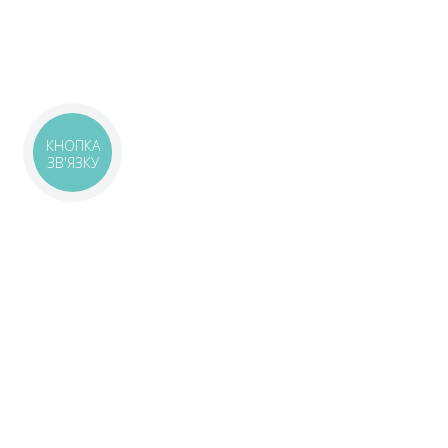
КНОПКА
ЗВ'ЯЗКУ