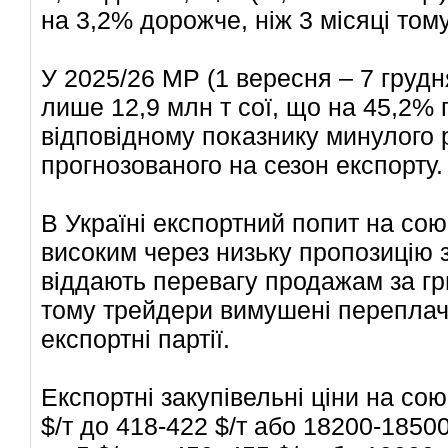
на 3,2% дорожче, ніж 3 місяці тому
У 2025/26 МР (1 вересня – 7 груд
лише 12,9 млн т сої, що на 45,2%
відповідному показнику минулого 
прогнозованого на сезон експорту.
В Україні експортний попит на со
високим через низьку пропозицію з
віддають перевагу продажам за г
тому трейдери вимушені перепла
експортні партії.
Експортні закупівельні ціни на со
$/т до 418-422 $/т або
18200-1850