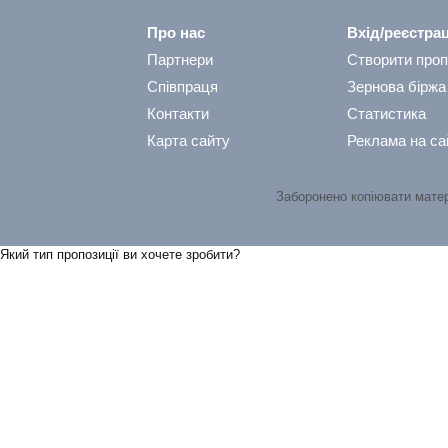
Про нас
Вхід/реєстрац
Партнери
Створити проп
Співпраця
Зернова біржа
Контакти
Статистика
Карта сайту
Реклама на са
Заборонено копіювати мате
Який тип пропозицiї ви хочете зробити?