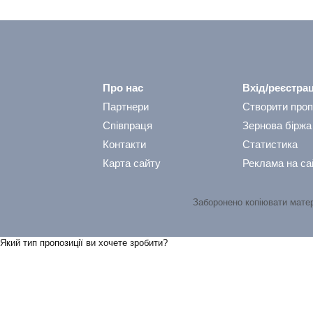
Про нас
Вхід/реєстрац
Партнери
Створити проп
Співпраця
Зернова біржа
Контакти
Статистика
Карта сайту
Реклама на са
Заборонено копіювати мате
Який тип пропозицiї ви хочете зробити?