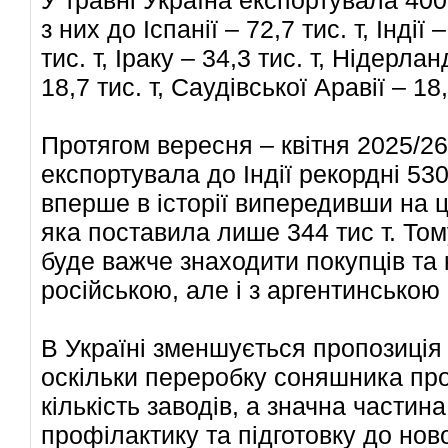
з них до Іспанії – 72,7 тис. т, Індії –
тис. т, Іраку – 34,3 тис. т, Нідерлан
18,7 тис. т, Саудівської Аравії – 18,
Протягом вересня – квітня 2025/2
експортувала до Індії рекордні 530
вперше в історії випередивши на 
яка поставила лише 344 тис т. Том
буде важче знаходити покупців та
російською, але і з аргентинською
В Україні зменшується пропозиція 
оскільки переробку соняшника п
кількість заводів, а значна частин
профілактику та підготовку до ново