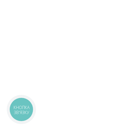
КНОПКА
ЗВ'ЯЗКУ