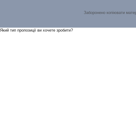
Заборонено копіювати мате
Який тип пропозицiї ви хочете зробити?