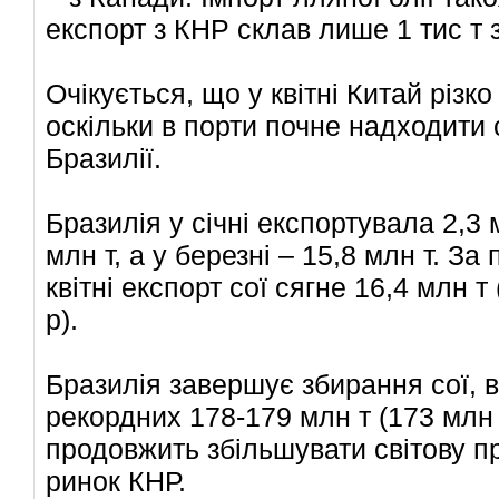
експорт з КНР склав лише 1 тис т 
Очікується, що у квітні Китай різко
оскільки в порти почне надходити
Бразилії.
Бразилія у січні експортувала 2,3 
млн т, а у березні – 15,8 млн т. За
квітні експорт сої сягне 16,4 млн т 
р).
Бразилія завершує збирання сої, в
рекордних 178-179 млн т (173 млн 
продовжить збільшувати світову п
ринок КНР.