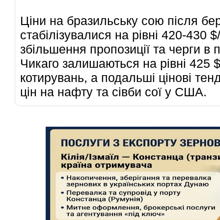
Ціни на бразильську сою після бе
стабілізувалися на рівні 420-430 
збільшення пропозиції та черги в 
Чикаго залишаються на рівні 425 
котирувань, а подальші цінові тенд
цін на нафту та сівби сої у США.