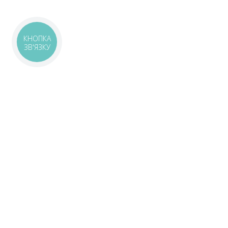
КНОПКА
ЗВ'ЯЗКУ