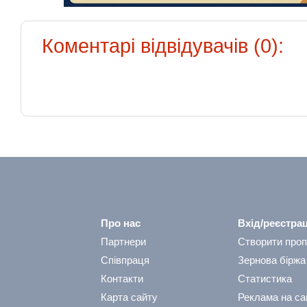
Коментарі відвідувачів (0):
Про нас
Вхід/реєстрац
Партнери
Створити проп
Співпраця
Зернова біржа
Контакти
Статистика
Карта сайту
Реклама на са