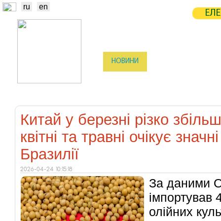
ru
en
ЕЛЕ
НОВИНИ
БІРЖА
СТАТИСТ
ТРЕЙДЕРИ
ВИРОБНИКИ
ЕЛЕ
Китай у березні різко збільш
квітні та травні очікує значн
Бразилії
2026-04-24 10:15:18
За даними Oi
імпортував 
олійних куль