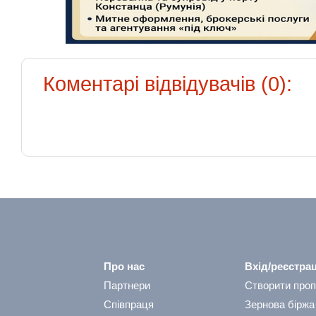
Коментарі відвідувачів (0):
Про нас
Вхід/реєстрац
Партнери
Створити проп
Співпраця
Зернова біржа