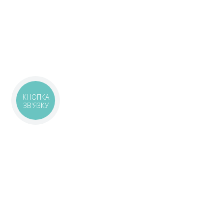
КНОПКА
ЗВ'ЯЗКУ