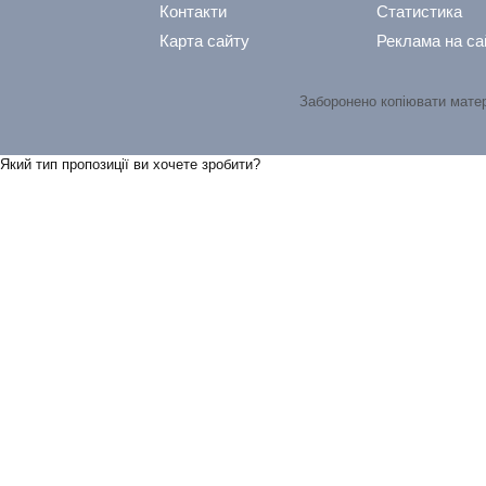
Контакти
Статистика
Карта сайту
Реклама на са
Заборонено копіювати мате
Який тип пропозицiї ви хочете зробити?