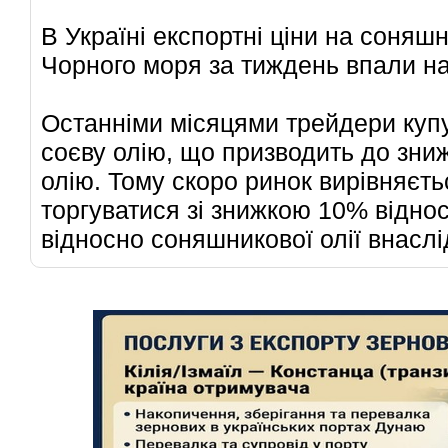
В Україні експортні ціни на соняш
Чорного моря за тиждень впали на 
Останніми місяцями трейдери куп
соєву олію, що призводить до зни
олію. Тому скоро ринок вирівняєть
торгуватися зі знижкою 10% відно
відносно соняшникової олії внаслі