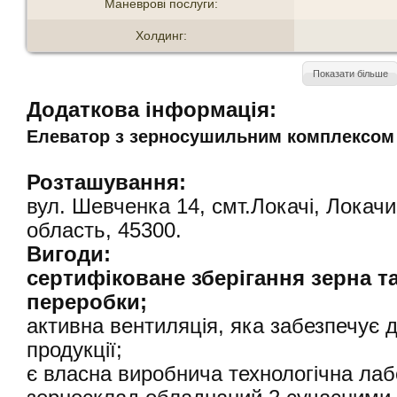
Маневрові послуги:
Холдинг:
Показати більше
Додаткова інформація:
Елеватор з зерносушильним комплексом 
Розташування:
вул. Шевченка 14, смт.Локачі, Локач
область, 45300.
Вигоди:
сертифіковане зберігання зерна т
переробки;
активна вентиляція, яка забезпечує 
продукції;
є власна виробнича технологічна лаб