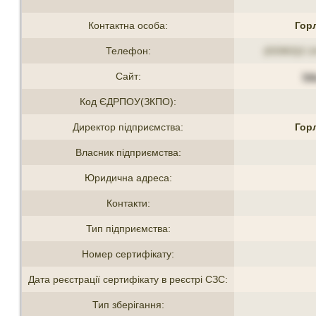
Контактна особа:
Гор
Телефон:
(03363)2-1
Сайт:
ht
Код ЄДРПОУ(ЗКПО):
Директор підприємства:
Гор
Власник підприємства:
Юридична адреса:
Контакти:
Тип підприємства:
Номер сертифікату:
Дата реєстрації сертифікату в реєстрі СЗС:
Тип зберігання: