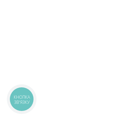
КНОПКА
ЗВ'ЯЗКУ