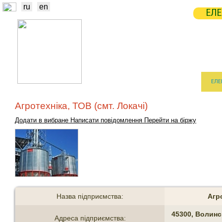
ru
en
ЕЛЕ
НОВИНИ
БІРЖА
СТАТИСТ
ТРЕЙДЕРИ
ВИРОБНИКИ
ЕЛЕ
Агротехніка, ТОВ (смт. Локачі)
Додати в вибране
Написати повідомлення
Перейти на біржу
Назва підприємства:
Агро
45300, Волинс
Адреса підприємства: