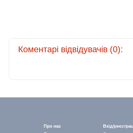
Коментарі відвідувачів (0):
Про нас
Вхід/реєстрац