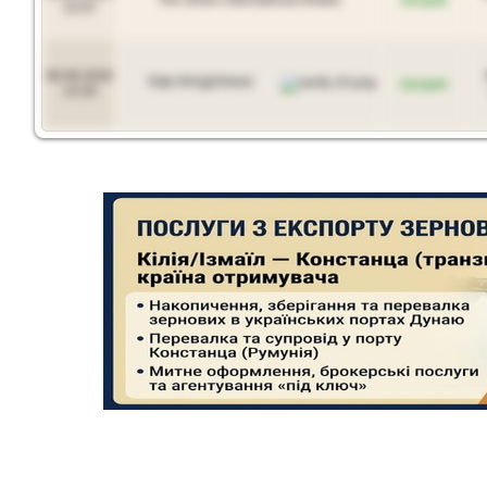
15:07
06.08.2026
ТОВ ПРОДТРАНС
продам
14:20