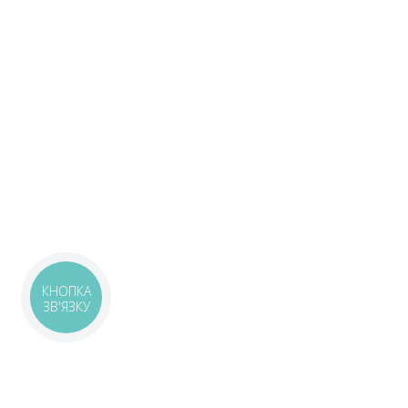
КНОПКА
ЗВ'ЯЗКУ