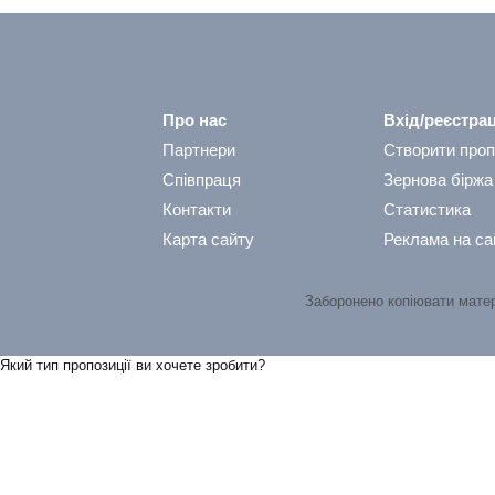
Про нас
Вхід/реєстрац
Партнери
Створити проп
Співпраця
Зернова біржа
Контакти
Статистика
Карта сайту
Реклама на са
Заборонено копіювати мате
Який тип пропозицiї ви хочете зробити?