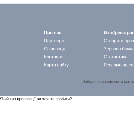
Про нас
Вхід/реєстрац
Партнери
Створити проп
Співпраця
Зернова біржа
Контакти
Статистика
Карта сайту
Реклама на са
Заборонено копіювати мате
Який тип пропозицiї ви хочете зробити?