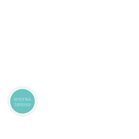
КНОПКА
ЗВ'ЯЗКУ