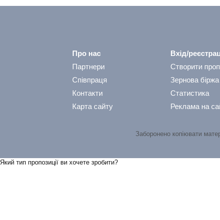
Про нас
Вхід/реєстрац
Партнери
Створити проп
Співпраця
Зернова біржа
Контакти
Статистика
Карта сайту
Реклама на са
Заборонено копіювати мате
Який тип пропозицiї ви хочете зробити?