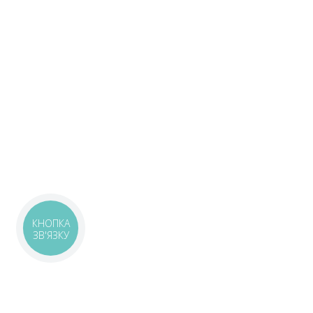
КНОПКА
ЗВ'ЯЗКУ