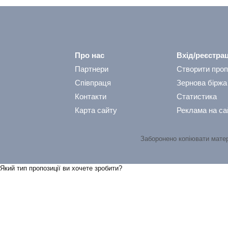
Про нас
Вхід/реєстрац
Партнери
Створити проп
Співпраця
Зернова біржа
Контакти
Статистика
Карта сайту
Реклама на са
Заборонено копіювати мате
Який тип пропозицiї ви хочете зробити?