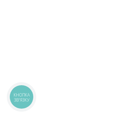
КНОПКА
ЗВ'ЯЗКУ