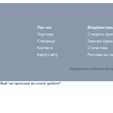
Про нас
Вхід/реєстрац
Партнери
Створити проп
Співпраця
Зернова біржа
Контакти
Статистика
Карта сайту
Реклама на са
Заборонено копіювати мате
Який тип пропозицiї ви хочете зробити?