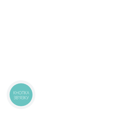
КНОПКА
ЗВ'ЯЗКУ