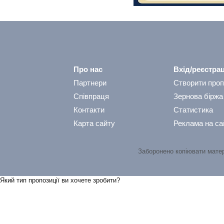
Про нас
Вхід/реєстрац
Партнери
Створити проп
Співпраця
Зернова біржа
Контакти
Статистика
Карта сайту
Реклама на са
Заборонено копіювати мате
Який тип пропозицiї ви хочете зробити?