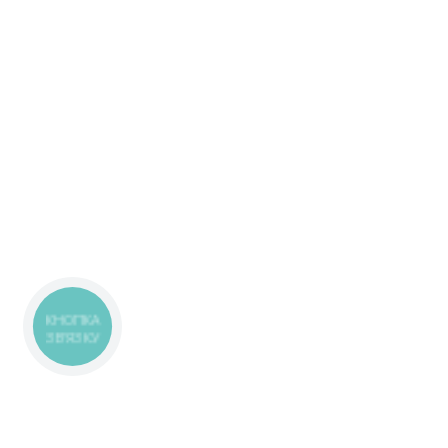
КНОПКА
ЗВ'ЯЗКУ