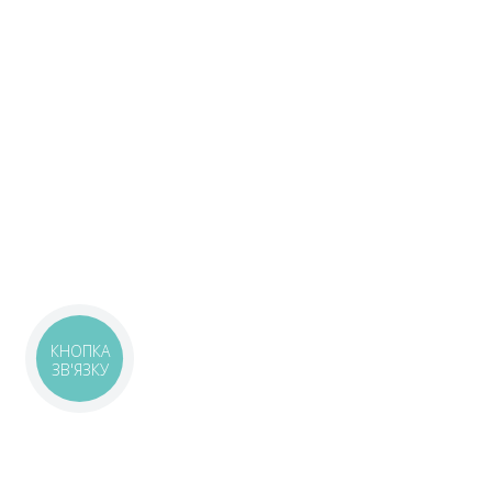
КНОПКА
ЗВ'ЯЗКУ