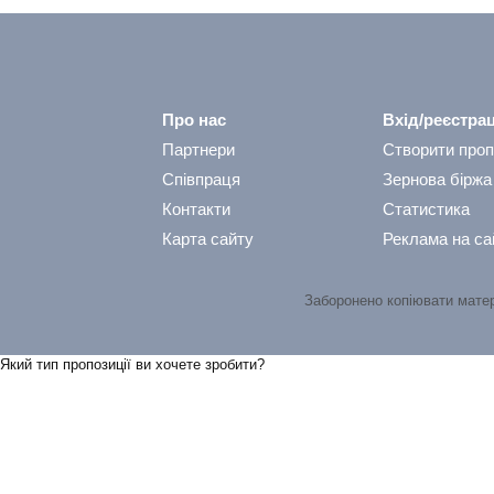
Про нас
Вхід/реєстрац
Партнери
Створити проп
Співпраця
Зернова біржа
Контакти
Статистика
Карта сайту
Реклама на са
Заборонено копіювати мате
Який тип пропозицiї ви хочете зробити?