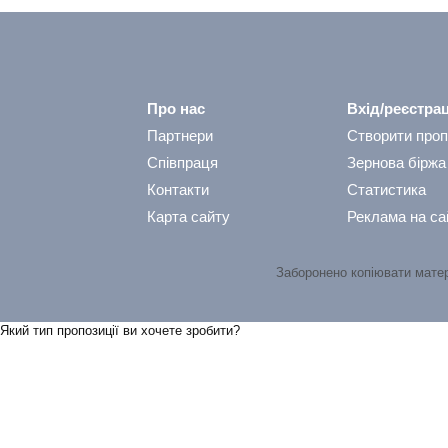
Про нас
Вхід/реєстрац
Партнери
Створити проп
Співпраця
Зернова біржа
Контакти
Статистика
Карта сайту
Реклама на са
Заборонено копіювати мате
Який тип пропозицiї ви хочете зробити?