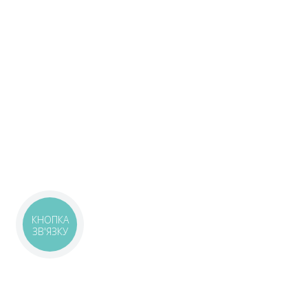
КНОПКА
ЗВ'ЯЗКУ