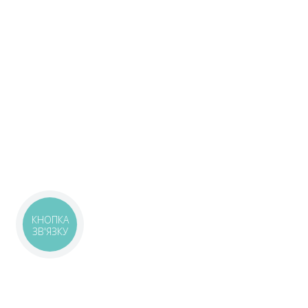
КНОПКА
ЗВ'ЯЗКУ