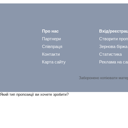
Про нас
Вхід/реєстрац
Партнери
Створити проп
Співпраця
Зернова біржа
Контакти
Статистика
Карта сайту
Реклама на са
Заборонено копіювати мате
Який тип пропозицiї ви хочете зробити?