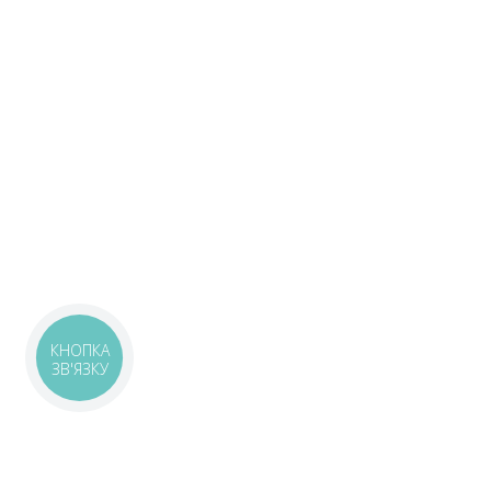
КНОПКА
ЗВ'ЯЗКУ