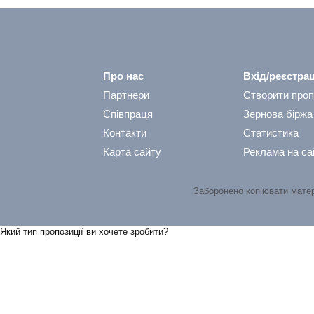
Про нас
Вхід/реєстрац
Партнери
Створити проп
Співпраця
Зернова біржа
Контакти
Статистика
Карта сайту
Реклама на са
Заборонено копіювати мате
Який тип пропозицiї ви хочете зробити?