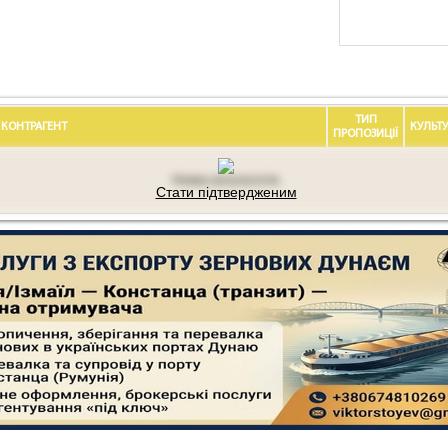
ТИП
КОНТРАГЕНТ
КУЛЬТУ
ПРОПОЗИЦIЇ
Немає результатів.
Стати підтвердженим