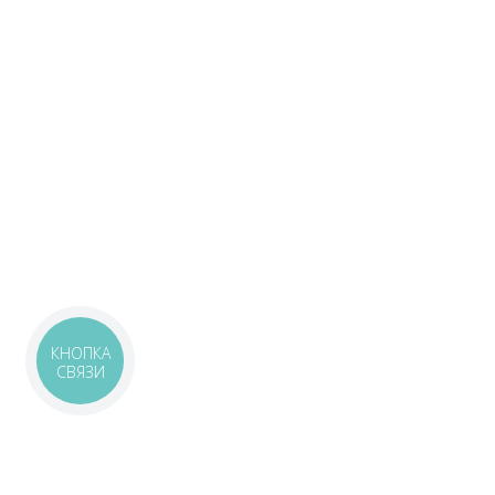
КНОПКА
СВЯЗИ