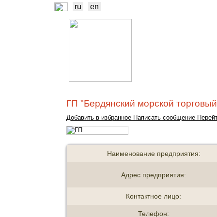
ru
en
НОВОСТИ
Б
ТРЕЙДЕРЫ
ПР
ГП "Бердянский морской торговый
Добавить в избранное
Написать сообщение
Перейт
Наименование предприятия:
Адрес предприятия:
Контактное лицо:
Телефон: