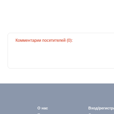
Комментарии посетителей (0):
О нас
Вход/регистр