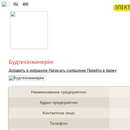
ru
en
ЭЛЕК
НОВОСТИ
БИРЖА
СТАТИ
ТРЕЙДЕРЫ
ПРОИЗВОДИТЕЛИ
Будтехінжинерінг
Добавить в избранное
Написать сообщение
Перейти в биржу
Наименование предприятия:
Адрес предприятия:
Контактное лицо:
Телефон: