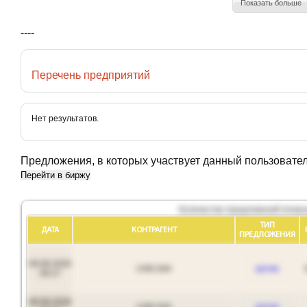
Показать больше
----
Перечень предприятий
Нет результатов.
Предложения, в которых участвует данный пользовате
Перейти в биржу
Количество предложений (показ
ТИП
ДАТА
КОНТРАГЕНТ
ПРЕДЛОЖЕНИЯ
09.08.2026
UAB Zelli
куплю
09:27
09.08.2026
UAB Zelli
куплю