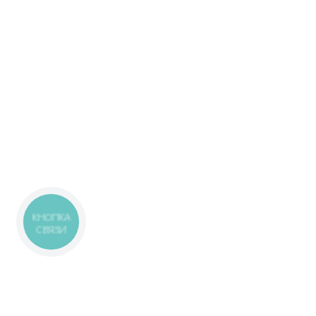
КНОПКА
СВЯЗИ