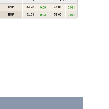
↑
↑
USD
44.78
44.81
0,09
0,08
↑
↑
EUR
51.63
51.65
0,03
0,01