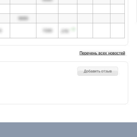
9000
↑ 3
5
7200
278
Перечень всех новостей
Добавить отзыв