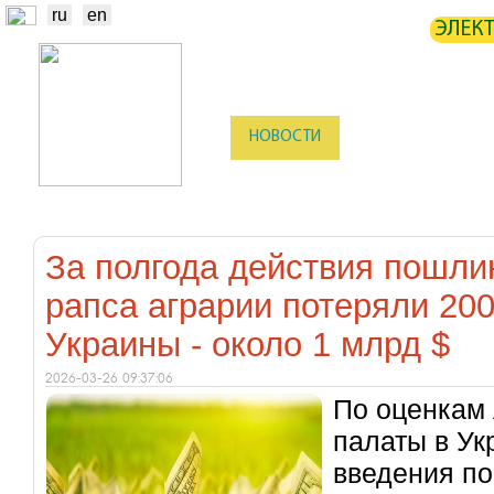
ru
en
ЭЛЕК
НОВОСТИ
БИРЖА
СТАТИ
ТРЕЙДЕРЫ
ПРОИЗВОДИТЕЛИ
За полгода действия пошлин
рапса аграрии потеряли 200
Украины - около 1 млрд $
2026-03-26 09:37:06
По оценкам 
палаты в Ук
введения по