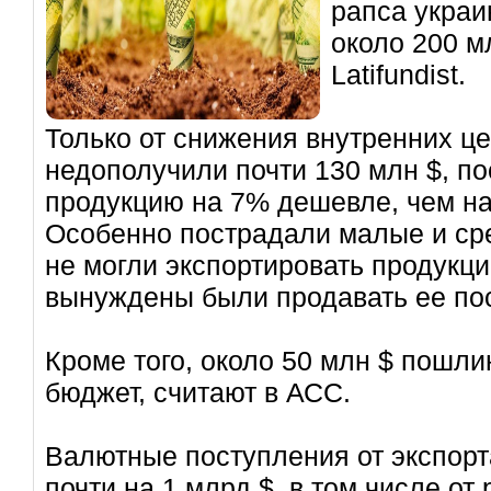
рапса украи
около 200 м
Latifundist.
Только от снижения внутренних 
недополучили почти 130 млн $, п
продукцию на 7% дешевле, чем н
Особенно пострадали малые и сре
не могли экспортировать продукц
вынуждены были продавать ее по
Кроме того, около 50 млн $ пошли
бюджет, считают в АСС.
Валютные поступления от экспорт
почти на 1 млрд $, в том числе от