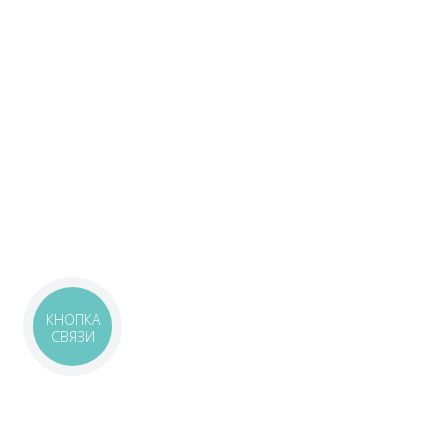
КНОПКА
СВЯЗИ