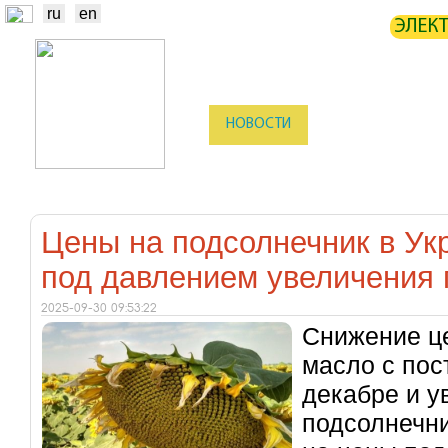
ru
en
ЭЛЕК
НОВОСТИ
БИРЖА
СТАТИ
ТРЕЙДЕРЫ
ПРОИЗВОДИТЕЛИ
Цены на подсолнечник в Ук
под давлением увеличения
2025-09-30 09:53:22
Снижение ц
масло с пос
декабре и 
подсолнечни