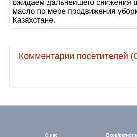
ожидаем дальнейшего снижения ц
масло по мере продвижения уборк
Казахстане.
Комментарии посетителей (0
О нас
Вход/регистр