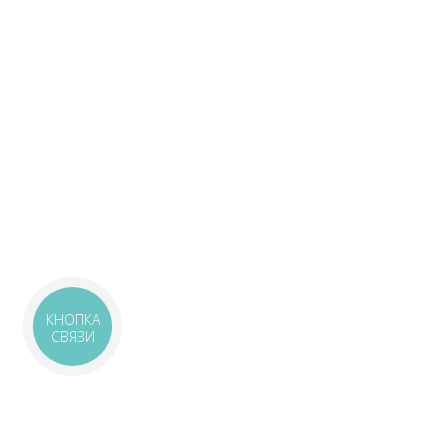
КНОПКА
СВЯЗИ