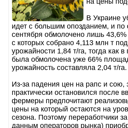
на цены под
В Украине у
идет с большим опозданием, и по
сентября обмолочено лишь 43,6% п
с которых собрано 4,113 млн т по
урожайности 1,84 т/га, тогда как в
была обмолочена уже 66% площад
урожайность составляла 2,04 т/га.
Из-за падения цен на рапс и сою, 
практически остановился после в
фермеры предпочитают реализовы
цены на который остаются на уро
сезона. Поэтому переработчики за
данным операторов рынка) приобр