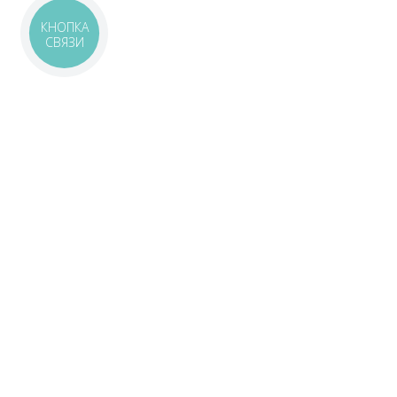
КНОПКА
СВЯЗИ