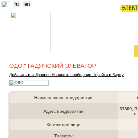
ru
en
ЭЛЕК
НОВОСТИ
БИРЖА
СТАТИ
ТРЕЙДЕРЫ
ПРОИЗВОДИТЕЛИ
ОДО " ГАДЯЧСКИЙ ЭЛЕВАТОР
Добавить в избранное
Написать сообщение
Перейти в биржу
Наименование предприятия:
37300, 
Адрес предприятия:
г.
Контактное лицо:
Телефон: