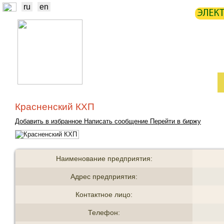
ru
en
ЭЛЕК
НОВОСТИ
БИРЖА
СТАТИ
ТРЕЙДЕРЫ
ПРОИЗВОДИТЕЛИ
Красненский КХП
Добавить в избранное
Написать сообщение
Перейти в биржу
Наименование предприятия:
Адрес предприятия:
Контактное лицо:
Телефон: