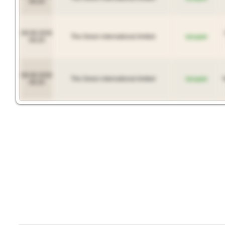
09:20
09.08.2026
The Green international limited
продам
09:20
09.08.2026
The Green international limited
продам
09:20