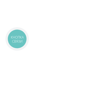
КНОПКА
СВЯЗИ