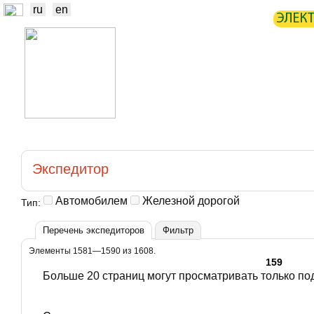
ru
en
ЭЛЕК
НОВОСТИ
БИРЖА
СТАТИ
ТРЕЙДЕРЫ
ПРОИЗВОДИТЕЛИ
Экспедитор
Автомобилем
Железной дорогой
Тип:
Перечень экспедиторов
Фильтр
Элементы 1581—1590 из 1608.
159
Больше 20 страниц могут просматривать только п