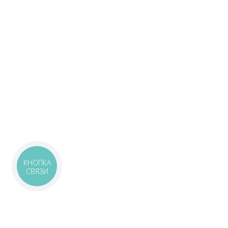
КНОПКА
СВЯЗИ