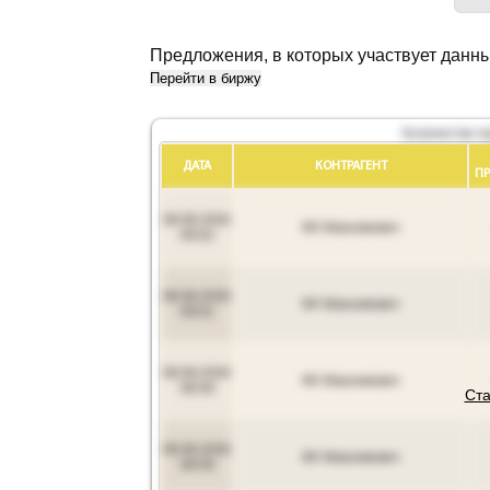
Предложения, в которых участвует данн
Перейти в биржу
Количество п
ДАТА
КОНТРАГЕНТ
П
08.08.2026
ФХ Максимович
09:02
08.08.2026
ФХ Максимович
09:01
08.08.2026
ФХ Максимович
08:59
Ста
08.08.2026
ФХ Максимович
08:59