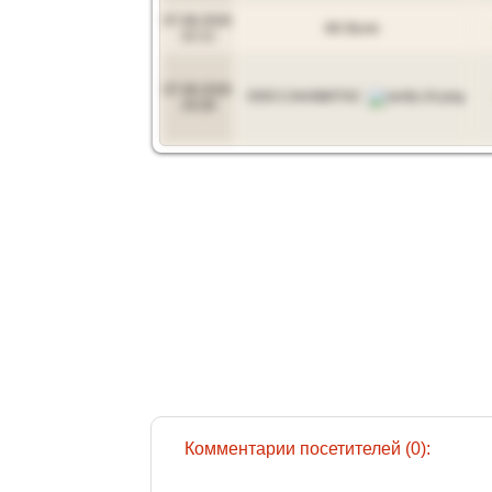
07.08.2026
ФХ Воля
22:11
07.08.2026
ООО САНАВИТАС
19:28
Комментарии посетителей (0):