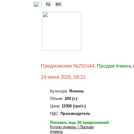
ru
en
НОВОСТИ
Б
ТРЕЙДЕРЫ
ПР
Предложение №292444,
Продам ячмень
24 июня 2026, 09:32
Культура:
Ячмень
Объем:
200 (т.)
Цена:
11500 (грн/т.)
НДС:
Производитель
Показать еще 20 предложений:
Куплю ячмень | Продам
ячмень