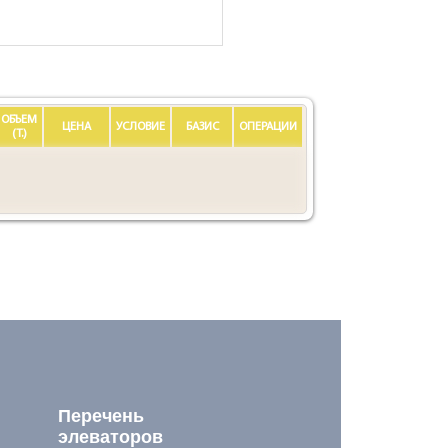
ОБЪЕМ
ЦЕНА
УСЛОВИЕ
БАЗИС
ОПЕРАЦИИ
(Т.)
Перечень
элеваторов