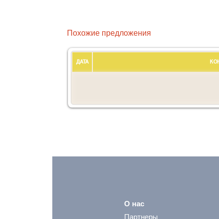
Похожие предложения
ДАТА
КО
О нас
Партнеры