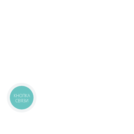
КНОПКА
СВЯЗИ