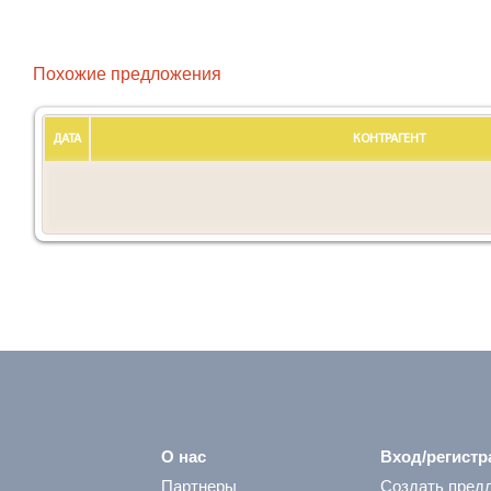
Похожие предложения
ДАТА
КОНТРАГЕНТ
О нас
Вход/регистр
Партнеры
Создать пред