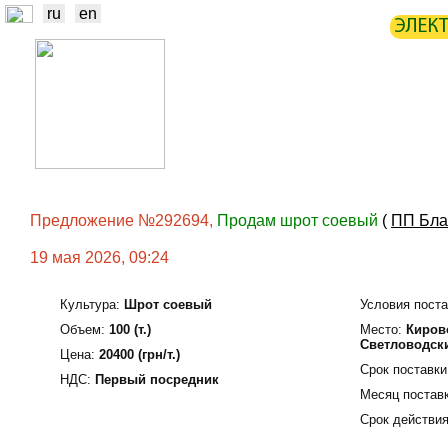
ru
en
ЭЛЕК
НОВОСТИ
БИРЖА
СТАТИ
ТРЕЙДЕРЫ
ПРОИЗВОДИТЕЛИ
Предложение №292694,
Продам шрот соевый
(
ПП Бла
19 мая 2026, 09:24
Культура:
Шрот соевый
Условия поста
Объем:
100 (т.)
Место:
Кирово
Светловодск
Цена:
20400 (грн/т.)
Срок поставки
НДС:
Первый посредник
Месяц поставк
Срок действия