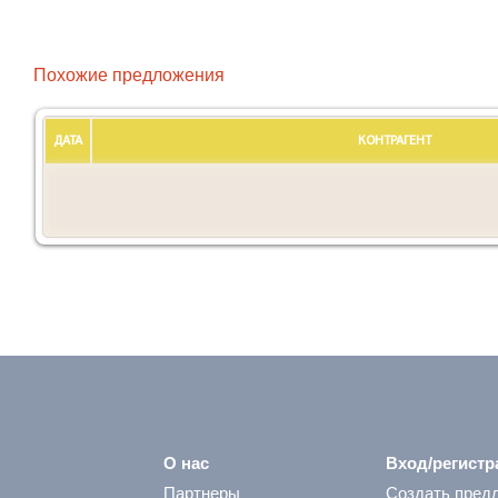
Похожие предложения
ДАТА
КОНТРАГЕНТ
О нас
Вход/регистр
Партнеры
Создать пред