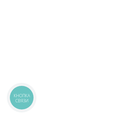
КНОПКА
СВЯЗИ