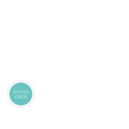
КНОПКА
СВЯЗИ