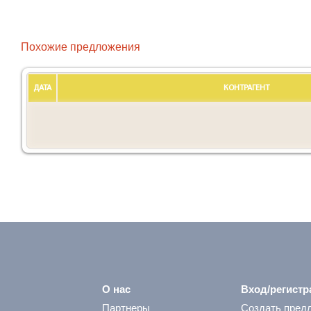
Похожие предложения
ДАТА
КОНТРАГЕНТ
О нас
Вход/регистр
Партнеры
Создать пред